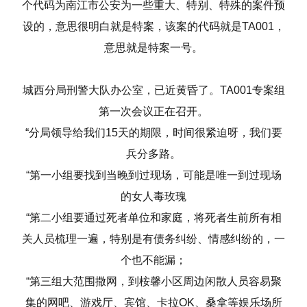
个代码为南江市公安为一些重大、特别、特殊的案件预
设的，意思很明白就是特案，该案的代码就是TA001，
意思就是特案一号。
城西分局刑警大队办公室，已近黄昏了。TA001专案组
第一次会议正在召开。
“分局领导给我们15天的期限，时间很紧迫呀，我们要
兵分多路。
“第一小组要找到当晚到过现场，可能是唯一到过现场
的女人毒玫瑰
“第二小组要通过死者单位和家庭，将死者生前所有相
关人员梳理一遍，特别是有债务纠纷、情感纠纷的，一
个也不能漏；
“第三组大范围撒网，到桉馨小区周边闲散人员容易聚
集的网吧、游戏厅、宾馆、卡拉OK、桑拿等娱乐场所