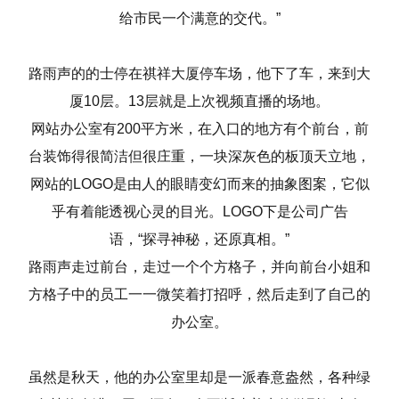
给市民一个满意的交代。”
路雨声的的士停在祺祥大厦停车场，他下了车，来到大
厦10层。13层就是上次视频直播的场地。
网站办公室有200平方米，在入口的地方有个前台，前
台装饰得很简洁但很庄重，一块深灰色的板顶天立地，
网站的LOGO是由人的眼睛变幻而来的抽象图案，它似
乎有着能透视心灵的目光。LOGO下是公司广告
语，“探寻神秘，还原真相。”
路雨声走过前台，走过一个个方格子，并向前台小姐和
方格子中的员工一一微笑着打招呼，然后走到了自己的
办公室。
虽然是秋天，他的办公室里却是一派春意盎然，各种绿