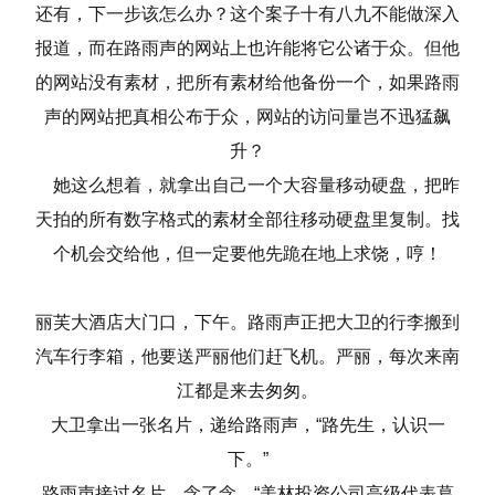
还有，下一步该怎么办？这个案子十有八九不能做深入
报道，而在路雨声的网站上也许能将它公诸于众。但他
的网站没有素材，把所有素材给他备份一个，如果路雨
声的网站把真相公布于众，网站的访问量岂不迅猛飙
升？
她这么想着，就拿出自己一个大容量移动硬盘，把昨
天拍的所有数字格式的素材全部往移动硬盘里复制。找
个机会交给他，但一定要他先跪在地上求饶，哼！
丽芙大酒店大门口，下午。路雨声正把大卫的行李搬到
汽车行李箱，他要送严丽他们赶飞机。严丽，每次来南
江都是来去匆匆。
大卫拿出一张名片，递给路雨声，“路先生，认识一
下。”
路雨声接过名片，念了念，“美林投资公司高级代表葛