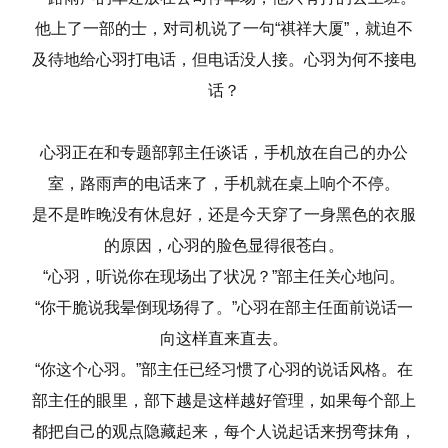
他上了一部的士，对司机说了一句“祺祥大厦”，就迫不
及待地给心羽打电话，但电话没人接。心羽为何不接电
话？
心羽正在和专题部郭主任谈话，手机放在自己的办公
室，路雨声的电话来了，手机就在桌上响个不停。
是不是昨晚没有休息好，还是今天穿了一身黑色的衣服
的原因，心羽的脸色显得很苍白。
“心羽，听说你在现场出了状况？”部主任关心地问。
“你干脆说我晕倒现场得了。”心羽在部主任面前说话一
向这样直来直去。
“你这个心羽。”部主任已经习惯了心羽的说话风格。在
部主任的眼里，部下越是这样越好管理，如果每个部上
都把自己的观点隐藏起来，每个人说起话来拐弯抹角，