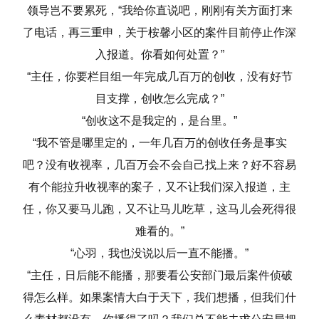
领导岂不要累死，“我给你直说吧，刚刚有关方面打来
了电话，再三重申，关于桉馨小区的案件目前停止作深
入报道。你看如何处置？”
“主任，你要栏目组一年完成几百万的创收，没有好节
目支撑，创收怎么完成？”
“创收这不是我定的，是台里。”
“我不管是哪里定的，一年几百万的创收任务是事实
吧？没有收视率，几百万会不会自己找上来？好不容易
有个能拉升收视率的案子，又不让我们深入报道，主
任，你又要马儿跑，又不让马儿吃草，这马儿会死得很
难看的。”
“心羽，我也没说以后一直不能播。”
“主任，日后能不能播，那要看公安部门最后案件侦破
得怎么样。如果案情大白于天下，我们想播，但我们什