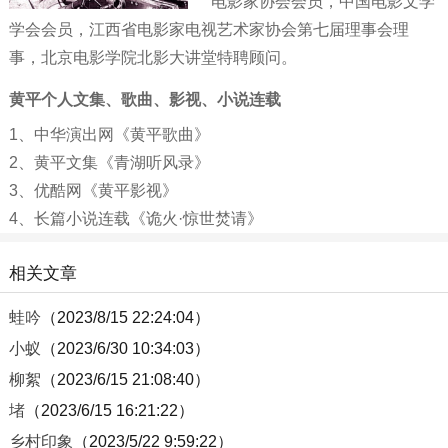
电影家协会会员，中国电影文学
学会会员，江西省电影家电视艺术家协会第七届理事会理
事，北京电影学院北影大讲堂特聘顾问。
黄平个人文集、歌曲、影视、小说连载
1、
中华演出网《黄平歌曲》
2、
黄平文集《青湖听风录》
3、
优酷网《黄平影视》
4、
长篇小说连载《诡火·惊世焚请》
相关文章
蛙吟
（2023/8/15 22:24:04）
小蚁
（2023/6/30 10:34:03）
柳絮
（2023/6/15 21:08:40）
堵
（2023/6/15 16:21:22）
乡村印象
（2023/5/22 9:59:22）