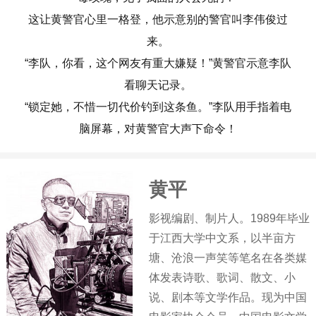
这让黄警官心里一格登，他示意别的警官叫李伟俊过
来。
“李队，你看，这个网友有重大嫌疑！”黄警官示意李队
看聊天记录。
“锁定她，不惜一切代价钓到这条鱼。”李队用手指着电
脑屏幕，对黄警官大声下命令！
黄平
影视编剧、制片人。1989年毕业
于江西大学中文系，以半亩方
塘、沧浪一声笑等笔名在各类媒
体发表诗歌、歌词、散文、小
说、剧本等文学作品。现为中国