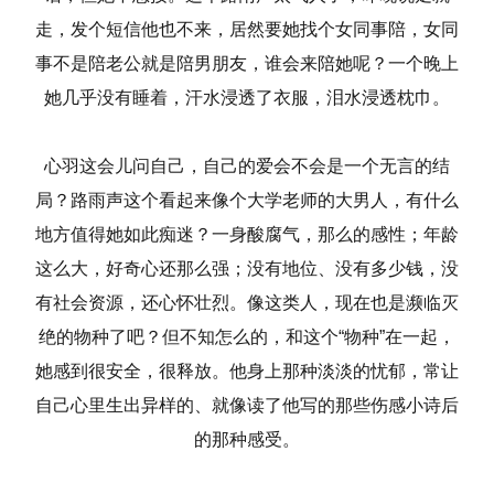
走，发个短信他也不来，居然要她找个女同事陪，女同
事不是陪老公就是陪男朋友，谁会来陪她呢？一个晚上
她几乎没有睡着，汗水浸透了衣服，泪水浸透枕巾。
心羽这会儿问自己，自己的爱会不会是一个无言的结
局？路雨声这个看起来像个大学老师的大男人，有什么
地方值得她如此痴迷？一身酸腐气，那么的感性；年龄
这么大，好奇心还那么强；没有地位、没有多少钱，没
有社会资源，还心怀壮烈。像这类人，现在也是濒临灭
绝的物种了吧？但不知怎么的，和这个“物种”在一起，
她感到很安全，很释放。他身上那种淡淡的忧郁，常让
自己心里生出异样的、就像读了他写的那些伤感小诗后
的那种感受。