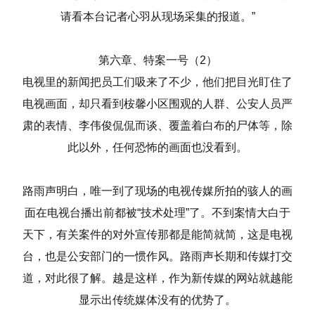
请看本台记者心羽从现场采集的报道。”
第六章、特案一号（2）
电视里的新闻把员工们吸来了不少，他们把目光盯住了
电视画面，却只看到桉馨小区围观的人群、公安人员严
肃的表情、李伟俊侃侃而谈、覆盖着白布的尸体等，除
此以外，任何恐怖的画面也没看到。
路雨声明白，唯一到了现场的电视传媒所拍的骇人的画
面在电视台播出前都被“技术处理”了。不到案情大白于
天下，有关案件的对外宣传那都是能简就简，这是电视
台，也是公安部门的一惯作风。路雨声长期和传媒打交
道，对此很了解。越是这样，作为新传媒的网站就越能
显示出传统媒体没有的优势了。