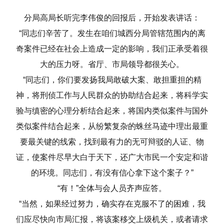
分局高局长听完李伟俊的回报后，开始发表讲话：
“同志们辛苦了。发生在咱们城西分局管辖范围内的离
奇案件已经在社会上造成一定的影响，我们正承受着很
大的压力呀。省厅、市局领导都很关心。
“同志们，你们要发扬我局敢破大案、敢担重担的精
神，将刑侦工作与人民群众的协助结合起来，将科学实
验与缜密的心理分析结合起来，将国内类似案件与国外
类似案件结合起来，从纷繁复杂的蛛丝马迹中理出最重
要最关键的线索，找到最有力的无可辩驳的人证、物
证，使案件尽早大白于天下，还广大市民一个安定和谐
的环境。同志们，有没有信心拿下这个案子？”
“有！”全体与会人员齐声应答。
“当然，如果经过努力，确实存在克服不了的困难，我
们应尽快向市局汇报，将该案移交上级机关，或者请求