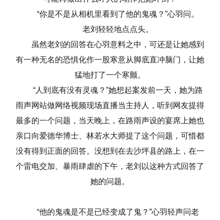
“你是不是从相机里看到了他的鬼魂？”心羽问。
老刘轻轻地点点头。
虽然老刘的回答在心羽意料之中，可还是让她感到
有一种无名的恐惧化作一股寒意从脚底直冲脑门，让她
猛地打了一个寒颤。
“人到底有没有灵魂？”她想起案发前一天，她为路
雨声网站做网络视频现场直播当主持人，听到网友提得
最多的一个问题，当天晚上，在路雨声设的宴席上她也
亲口向爱德华博士、林若水大师提了这个问题，可惜都
没有得到正面的回答。没想到在去沙坪县的路上，在一
个雷电交加、暴雨肆虐的下午，老刘以这种方式回答了
她的问题。
“他的鬼魂是不是已经变成了鬼？”心羽轻声问老