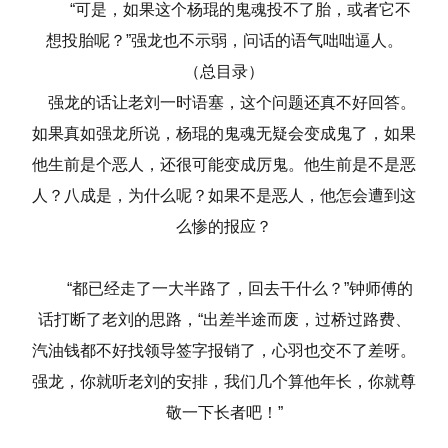
“可是，如果这个杨琨的鬼魂投不了胎，或者它不
想投胎呢？”强龙也不示弱，问话的语气咄咄逼人。
（总目录）
强龙的话让老刘一时语塞，这个问题还真不好回答。
如果真如强龙所说，杨琨的鬼魂无疑会变成鬼了，如果
他生前是个恶人，还很可能变成厉鬼。他生前是不是恶
人？八成是，为什么呢？如果不是恶人，他怎会遭到这
么惨的报应？
“都已经走了一大半路了，回去干什么？”钟师傅的
话打断了老刘的思路，“出差半途而废，过桥过路费、
汽油钱都不好找领导签字报销了，心羽也交不了差呀。
强龙，你就听老刘的安排，我们几个算他年长，你就尊
敬一下长者吧！”