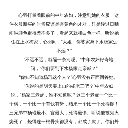
心羽打量着眼前的中年农妇，注意到她的衣服，这
件衣服新买的时候应该是杏黄色的才对，只是经过日晒
雨淋颜色褪得差不多了，看起来就和白色一样。听说她
住在上水梅家，心羽问，“大姐，你婆家离下水杨家远
不远？”
“不远不远，就隔一条河呢。”中年农妇好奇地
问，“你们要到下水杨家走亲戚？”
“你知不知道杨琨这个人？”心羽没有正面回答她。
“你说的是明天要上山的杨老三吧？”中年农妇
说，“杨家三老虎，谁不知道呢？这三个老虎一个比一
个横，一个比一个有钱有势，结果一个比一个死得惨！
三兄弟中杨琨最小、官最大，死得最惨。听说他被鬼火
烧死了，烧得连一根骨头都没有，都成了灰了。你们外