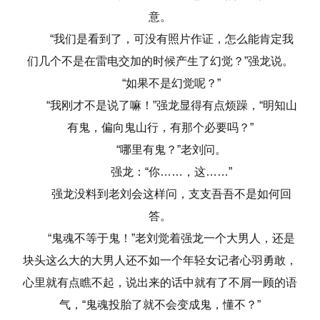
意。
“我们是看到了，可没有照片作证，怎么能肯定我
们几个不是在雷电交加的时候产生了幻觉？”强龙说。
“如果不是幻觉呢？”
“我刚才不是说了嘛！”强龙显得有点烦躁，“明知山
有鬼，偏向鬼山行，有那个必要吗？”
“哪里有鬼？”老刘问。
强龙：“你……，这……”
强龙没料到老刘会这样问，支支吾吾不是如何回
答。
“鬼魂不等于鬼！”老刘觉着强龙一个大男人，还是
块头这么大的大男人还不如一个年轻女记者心羽勇敢，
心里就有点瞧不起，说出来的话中就有了不屑一顾的语
气，“鬼魂投胎了就不会变成鬼，懂不？”