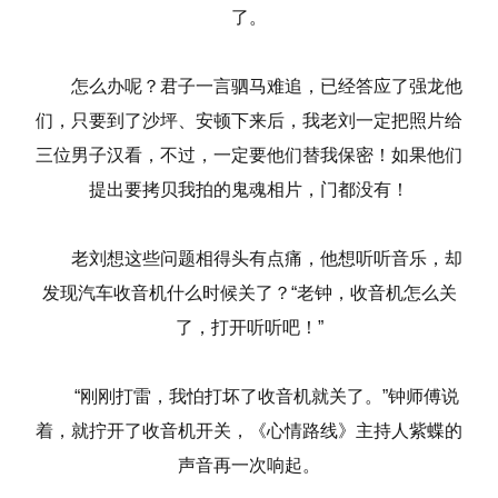
了。
怎么办呢？君子一言驷马难追，已经答应了强龙他
们，只要到了沙坪、安顿下来后，我老刘一定把照片给
三位男子汉看，不过，一定要他们替我保密！如果他们
提出要拷贝我拍的鬼魂相片，门都没有！
老刘想这些问题相得头有点痛，他想听听音乐，却
发现汽车收音机什么时候关了？“老钟，收音机怎么关
了，打开听听吧！”
“刚刚打雷，我怕打坏了收音机就关了。”钟师傅说
着，就拧开了收音机开关，《心情路线》主持人紫蝶的
声音再一次响起。