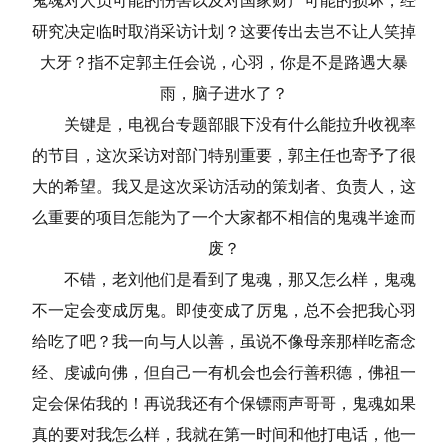
鬼魂对人员可能的伤害以及对国家财产可能的损坏，经
研究决定临时取消采访计划？这要传出去岂不让人笑掉
大牙？指不定郭主任会说，心羽，你是不是路遇大暴
雨，脑子进水了？
关键是，电视台专题部眼下没有什么能拉升收视率
的节目，这次采访对部门特别重要，郭主任也寄予了很
大的希望。我又是这次采访活动的策划者、负责人，这
么重要的项目怎能为了一个大家都不相信的鬼魂半途而
废？
不错，老刘他们是看到了鬼魂，那又怎么样，鬼魂
不一定会变成厉鬼。即使变成了厉鬼，总不会把我心羽
给吃了吧？我一向与人以善，虽说不像母亲那样吃斋念
经、虔诚向佛，但自己一有机会也会行善积德，佛祖一
定会保佑我的！再说我还有个保镖雨声哥哥，鬼魂如果
真的要对我怎么样，我就在第一时间和他打电话，他一