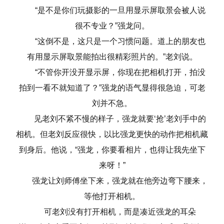
“是不是你们玩摄影的一旦用显示屏取景会被人说
很不专业？”强龙问。
“这倒不是，这只是一个习惯问题。道上的朋友也
有用显示屏取景能拍出很精彩照片的。”老刘说。
“不管你开没开显示屏，你现在把相机打开，拍没
拍到一看不就知道了？”强龙的语气显得很急迫，可老
刘并不急。
见老刘不紧不慢的样子，强龙就要‘抢’老刘手中的
相机。但老刘反应很快，以比强龙更快的动作把相机藏
到身后。他说，“强龙，你要看相片，也得让我先坐下
来呀！”
强龙让刘师傅坐下来，强龙就在他旁边弯下腰来，
等他打开相机。
可老刘没有打开相机，而是凑近强龙的耳朵