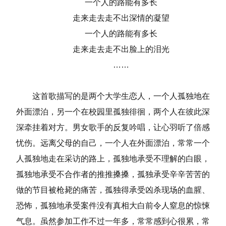
一个人的路能有多长
走来走去走不出深情的凝望
一个人的路能有多长
走来走去走不出脸上的泪光
……
这首歌描写的是两个大学生恋人，一个人孤独地在
外面漂泊，另一个在校园里孤独徘徊，两个人在彼此深
深牵挂着对方。男女歌手的反复吟唱，让心羽听了倍感
忧伤。远离父母的自己，一个人在外面漂泊，常常一个
人孤独地走在采访的路上，孤独地承受不理解的白眼，
孤独地承受不合作者的推推搡搡，孤独承受辛辛苦苦的
做的节目被枪毙的痛苦，孤独得承受凶杀现场的血腥、
恐怖，孤独地承受案件没有真相大白前令人窒息的惊悚
气息。虽然参加工作不过一年多，常常感到心很累，常