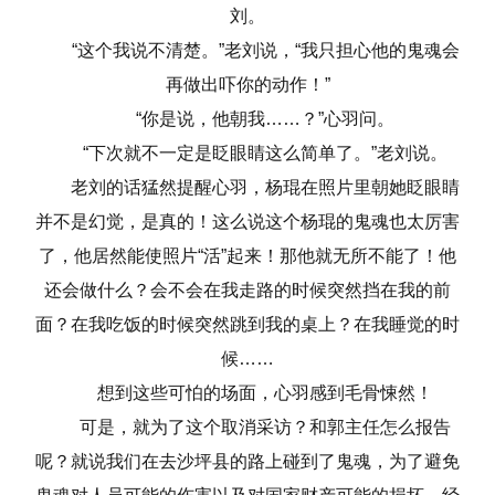
刘。
“这个我说不清楚。”老刘说，“我只担心他的鬼魂会
再做出吓你的动作！”
“你是说，他朝我……？”心羽问。
“下次就不一定是眨眼睛这么简单了。”老刘说。
老刘的话猛然提醒心羽，杨琨在照片里朝她眨眼睛
并不是幻觉，是真的！这么说这个杨琨的鬼魂也太厉害
了，他居然能使照片“活”起来！那他就无所不能了！他
还会做什么？会不会在我走路的时候突然挡在我的前
面？在我吃饭的时候突然跳到我的桌上？在我睡觉的时
候……
想到这些可怕的场面，心羽感到毛骨悚然！
可是，就为了这个取消采访？和郭主任怎么报告
呢？就说我们在去沙坪县的路上碰到了鬼魂，为了避免