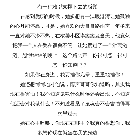
有一种难以支撑下去的感觉。
在感到脆弱的时候，她多想有一温暖港湾让她孤独
的心舟能停靠，可是，她喜欢的大哥哥路雨声一年多来
一直对她不冷不热，在桉馨小区惨案案发当天，他竟然
把我一个人在丢在宿舍不管，让她度过了一个泪雨涟
涟、恐惧绵绵的晚上，这个路雨声，你很可恶！很可
恶！你知道吗？
如果你在身边，我要捶你几拳，重重地捶你！
她还想悄悄地对他说，雨声哥哥你知道吗，其实我
现在很害怕！我不知道鬼魂什么时候还会出现，不知道
他还会对我做什么！不知道看见了鬼魂会不会害怕得再
次晕过去！
她在心里呼唤，你现在在哪里？我真的很想你，我
多想你现在就坐在我的身边！