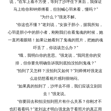
说，“在车上看不方便，等到了沙坪住下来后，我保证
马上给你和钟师傅看，但别喊心羽来看，懂吗？”
“为什么？”强龙不解。
“你这也不懂？”老刘说，“女孩子胆小，据我所知，
心羽是胆小中的胆小者，刚刚我们在看鬼魂的时候，她
一直闭着眼睛！如果让她看到了鬼魂的照片，把她的魂
吓丢了，你说该怎么办？”
“哦，我明白你的意思。”强龙说，“我同意你的安
排，但你要先明确告诉我到底拍没拍到鬼魂？”
“拍到了又怎样？没拍到又如何？”刘师傅对强龙这
么迫切想看相片感到很纳闷。
“如果真的拍到了，沙坪去不得，我们应该立刻回
去！”强龙说。
“你要回去和拍没拍到照片有什么关系？你刚才不
也盯着看吗？”老刘这才明白强龙急于看照片的真正用