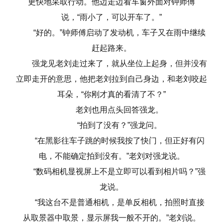
更快地采取行动。他边走边看车窗外面对钟师傅
说，“雨小了，可以开车了。”
“好的。”钟师傅启动了发动机，车子又在雨中继续
赶起路来。
强龙见老刘走过来了，就从坐位上起身，但并没有
立即走开的意思，他把老刘拉到自己身边，和老刘咬起
耳朵，“你刚才真的看清了不？”
老刘也用点头回答强龙。
“拍到了没有？”强龙问。
“在黑影往车子跳的时候我按了快门，但正好有闪
电，不能确定拍到没有。”老刘对强龙说。
“数码相机显视屏上不是立即可以看到相片吗？”强
龙说。
“我这台不是普通相机，是单反相机，拍照时直接
从取景器中取景，显示屏我一般不开的。”老刘说。