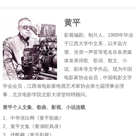
黄平
影视编剧、制片人。1989年毕业
于江西大学中文系，以半亩方
塘、沧浪一声笑等笔名在各类媒
体发表诗歌、歌词、散文、小
说、剧本等文学作品。现为中国
电影家协会会员，中国电影文学
学会会员，江西省电影家电视艺术家协会第七届理事会理
事，北京电影学院北影大讲堂特聘顾问。
黄平个人文集、歌曲、影视、小说连载
1、
中华演出网《黄平歌曲》
2、
黄平文集《青湖听风录》
3、
优酷网《黄平影视》