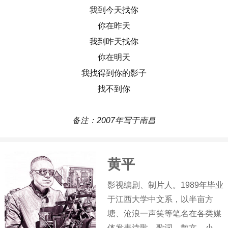
我到今天找你
你在昨天
我到昨天找你
你在明天
我找得到你的影子
找不到你
备注：2007年写于南昌
黄平
影视编剧、制片人。1989年毕业
于江西大学中文系，以半亩方
塘、沧浪一声笑等笔名在各类媒
体发表诗歌、歌词、散文、小