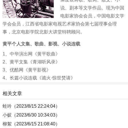
说、剧本等文学作品。现为中国
电影家协会会员，中国电影文学
学会会员，江西省电影家电视艺术家协会第七届理事会理
事，北京电影学院北影大讲堂特聘顾问。
黄平个人文集、歌曲、影视、小说连载
1、
中华演出网《黄平歌曲》
2、
黄平文集《青湖听风录》
3、
优酷网《黄平影视》
4、
长篇小说连载《诡火·惊世焚请》
相关文章
蛙吟
（2023/8/15 22:24:04）
小蚁
（2023/6/30 10:34:03）
柳絮
（2023/6/15 21:08:40）