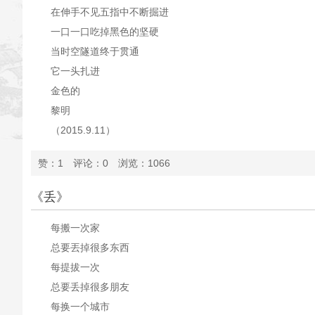
在伸手不见五指中不断掘进
一口一口吃掉黑色的坚硬
当时空隧道终于贯通
它一头扎进
金色的
黎明
（2015.9.11）
赞：1 评论：0 浏览：1066
《丢》
每搬一次家
总要丟掉很多东西
每提拔一次
总要丢掉很多朋友
每换一个城市