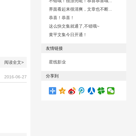
不错哦！很漂亮呢！恭喜恭喜哦...
界面看起来很清爽，文章也不断...
恭喜！恭喜！
这么快文集就通了,不错哦~
黄平文集今日开通！
友情链接
星线影业
阅读全文>
分享到
2016-06-27