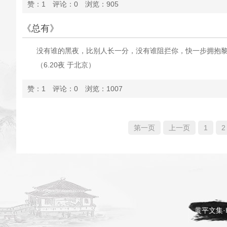
赞：1 评论：0 浏览：905
《总有》
没有谁的黑夜，比别人长一分，没有谁阻拦你，快一步拥抱黎
（6.20夜 于北京）
赞：1 评论：0 浏览：1007
第一页
上一页
1
2
黄平文集·H