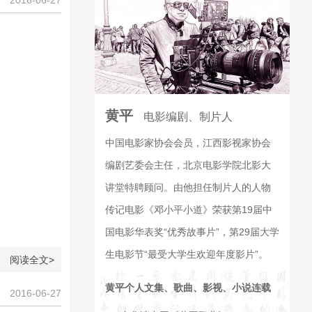
2016-06-27
黄平
电影编剧、制片人
中国电影家协会会员，江西影视家协会
编剧艺委会主任，北京电影学院北影大
讲堂特聘顾问。由他担任制片人的人物
传记电影《邓小平小道》荣获第19届中
国电影华表奖“优秀故事片”，第29届大学
生电影节“最受大学生欢迎年度影片”。
阅读全文>
黄平个人文集、歌曲、影视、小说连载
2016-06-27