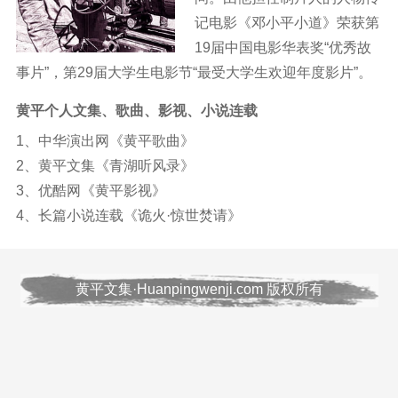
记电影《邓小平小道》荣获第
19届中国电影华表奖“优秀故
事片”，第29届大学生电影节“最受大学生欢迎年度影片”。
黄平个人文集、歌曲、影视、小说连载
1、
中华演出网《黄平歌曲》
2、
黄平文集《青湖听风录》
3、
优酷网《黄平影视》
4、
长篇小说连载《诡火·惊世焚请》
黄平文集·Huanpingwenji.com 版权所有